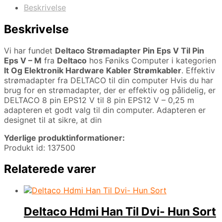
Beskrivelse
Beskrivelse
Vi har fundet
Deltaco Strømadapter Pin Eps V Til Pin
Eps V – M
fra
Deltaco
hos Føniks Computer i kategorien
It Og Elektronik Hardware Kabler Strømkabler
. Effektiv
strømadapter fra DELTACO til din computer Hvis du har
brug for en strømadapter, der er effektiv og pålidelig, er
DELTACO 8 pin EPS12 V til 8 pin EPS12 V – 0,25 m
adapteren et godt valg til din computer. Adapteren er
designet til at sikre, at din
Yderlige produktinformationer:
Produkt id: 137500
Relaterede varer
Deltaco Hdmi Han Til Dvi- Hun Sort