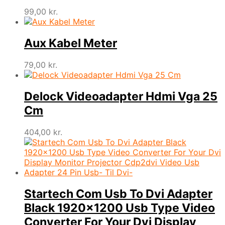
99,00
kr.
Aux Kabel Meter
79,00
kr.
Delock Videoadapter Hdmi Vga 25
Cm
404,00
kr.
Startech Com Usb To Dvi Adapter
Black 1920×1200 Usb Type Video
Converter For Your Dvi Display