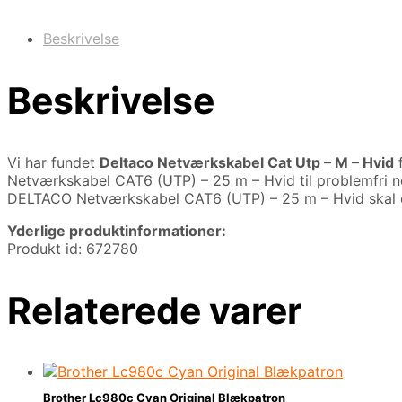
Beskrivelse
Beskrivelse
Vi har fundet
Deltaco Netværkskabel Cat Utp – M – Hvid
Netværkskabel CAT6 (UTP) – 25 m – Hvid til problemfri net
DELTACO Netværkskabel CAT6 (UTP) – 25 m – Hvid skal 
Yderlige produktinformationer:
Produkt id: 672780
Relaterede varer
Brother Lc980c Cyan Original Blækpatron