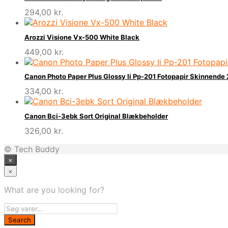
294,00
kr.
Arozzi Visione Vx-500 White Black
449,00
kr.
Canon Photo Paper Plus Glossy Ii Pp-201 Fotopapir Skinnende
334,00
kr.
Canon Bci-3ebk Sort Original Blækbeholder
326,00
kr.
© Tech Buddy
×
×
What are you looking for?