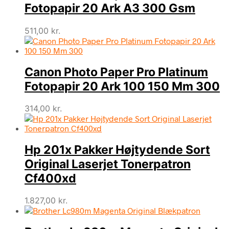
Fotopapir 20 Ark A3 300 Gsm
511,00
kr.
Canon Photo Paper Pro Platinum
Fotopapir 20 Ark 100 150 Mm 300
314,00
kr.
Hp 201x Pakker Højtydende Sort
Original Laserjet Tonerpatron
Cf400xd
1.827,00
kr.