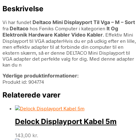
Beskrivelse
Vi har fundet
Deltaco Mini Displayport Til Vga – M – Sort
fra
Deltaco
hos Føniks Computer i kategorien
It Og
Elektronik Hardware Kabler Video Kabler
. Effektiv Mini
Displayport til VGA adapterHvis du er på udkig efter en lille,
men effektiv adapter til at forbinde din computer til en
ekstern skærm, så er denne DELTACO Mini Displayport til
VGA adapter det perfekte valg for dig. Med denne adapter
kan du n
Yderlige produktinformationer:
Produkt id: 904774
Relaterede varer
Delock Displayport Kabel 5m
143,00
kr.