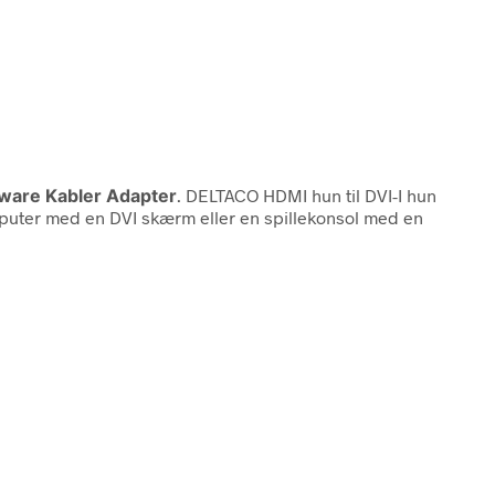
dware Kabler Adapter
. DELTACO HDMI hun til DVI-I hun
computer med en DVI skærm eller en spillekonsol med en