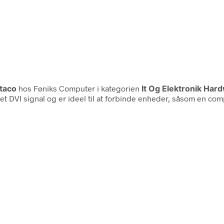
taco
hos Føniks Computer i kategorien
It Og Elektronik Har
l et DVI signal og er ideel til at forbinde enheder, såsom en 