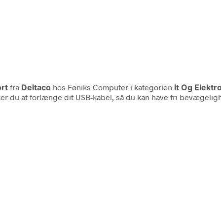
rt
fra
Deltaco
hos Føniks Computer i kategorien
It Og Elekt
 du at forlænge dit USB-kabel, så du kan have fri bevægelighed