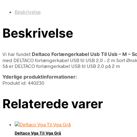
Beskrivelse
Beskrivelse
Vi har fundet
Deltaco Forlængerkabel Usb Til Usb – M – So
med DELTACO forlængerkabel USB til USB 2.0 – 2 m Sort Ønsker
Så er DELTACO forlængerkabel USB til USB 2.0 på 2 m
Yderlige produktinformationer:
Produkt id: 440230
Relaterede varer
Deltaco Vga Til Vga Grå