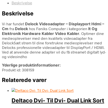
Beskrivelse
Beskrivelse
Vi har fundet
Delock Videoadapter – Displayport Hdmi –
Cm
fra
Delock
hos Føniks Computer i kategorien
It Og
Elektronik Hardware Kabler Video Kabler
. Optimer dine
medieoplevelser med den kvalitets videoadapter fra
DelockSæt strøm til dine foretrukne medieoplevelser med
Delocks professionelle videoadapter til DisplayPort / HDMI.
Ved at anvende denne adapter vil du få streamet digitalt lyd-
og videoindho
Yderlige produktinformationer:
Produkt id: 308159
Relaterede varer
Deltaco Dvi- Til Dvi- Dual Link Sort