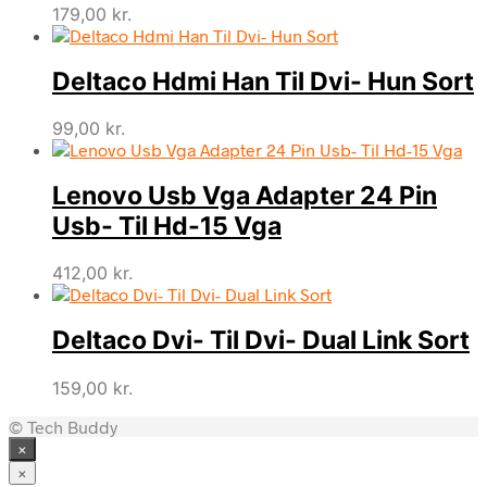
179,00
kr.
Deltaco Hdmi Han Til Dvi- Hun Sort
99,00
kr.
Lenovo Usb Vga Adapter 24 Pin
Usb- Til Hd-15 Vga
412,00
kr.
Deltaco Dvi- Til Dvi- Dual Link Sort
159,00
kr.
© Tech Buddy
×
×