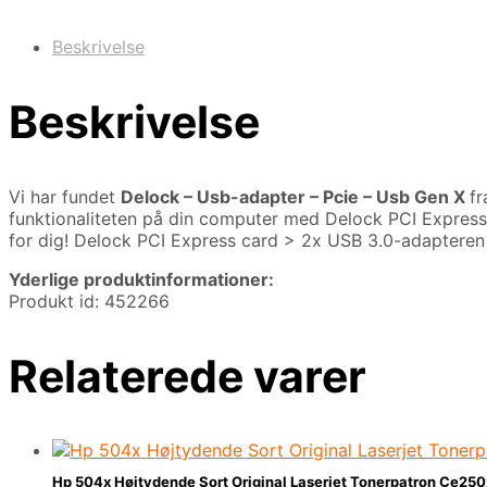
Beskrivelse
Beskrivelse
Vi har fundet
Delock – Usb-adapter – Pcie – Usb Gen X
f
funktionaliteten på din computer med Delock PCI Express c
for dig! Delock PCI Express card > 2x USB 3.0-adapteren
Yderlige produktinformationer:
Produkt id: 452266
Relaterede varer
Hp 504x Højtydende Sort Original Laserjet Tonerpatron Ce250