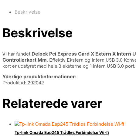
Beskrivelse
Beskrivelse
Vi har fundet
Delock Pci Express Card X Extern X Intern U
Controllerkort Mm
. Effektiv Ekstern og Intern USB 3.0 Kon
kort er udstyret med hele 3 eksterne og 1 intern USB 3.0 port.
Yderlige produktinformationer:
Produkt id: 292042
Relaterede varer
Tp-link Omada Eap245 Trådløs Forbindelse Wi-fi