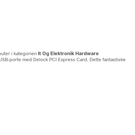
uter i kategorien
It Og Elektronik Hardware
e USB-porte med Delock PCI Express Card. Dette fantastiske