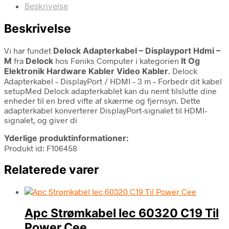
Beskrivelse
Beskrivelse
Vi har fundet
Delock Adapterkabel – Displayport Hdmi –
M
fra
Delock
hos Føniks Computer i kategorien
It Og
Elektronik Hardware Kabler Video Kabler
. Delock
Adapterkabel – DisplayPort / HDMI – 3 m – Forbedr dit kabel
setupMed Delock adapterkablet kan du nemt tilslutte dine
enheder til en bred vifte af skærme og fjernsyn. Dette
adapterkabel konverterer DisplayPort-signalet til HDMI-
signalet, og giver di
Yderlige produktinformationer:
Produkt id: F106458
Relaterede varer
Apc Strømkabel Iec 60320 C19 Til
Power Cee