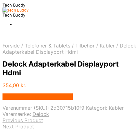
Tech Buddy
Tech Buddy
Forside
/
Telefoner & Tablets
/
Tilbehør
/
Kabler
/
Delock
Adapterkabel Displayport Hdmi
Delock Adapterkabel Displayport
Hdmi
354,00
kr.
Bedste pris hos Fcomputer.dk
Varenummer (SKU):
2d30715b10f9
Kategori:
Kabler
Varemærke:
Delock
Previous Product
Next Product