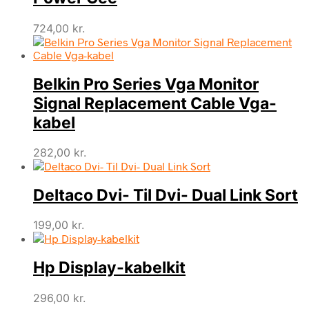
724,00
kr.
Belkin Pro Series Vga Monitor
Signal Replacement Cable Vga-
kabel
282,00
kr.
Deltaco Dvi- Til Dvi- Dual Link Sort
199,00
kr.
Hp Display-kabelkit
296,00
kr.