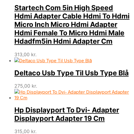
Startech Com 5in High Speed
Hdmi Adapter Cable Hdmi To Hdmi
Micro Inch Micro Hdmi Adapter
Hdmi Female To Micro Hdmi Male
Hdadfm5in Hdmi Adapter Cm
313,00
kr.
Deltaco Usb Type Til Usb Type Blå
275,00
kr.
Hp Displayport To Dvi- Adapter
Displayport Adapter 19 Cm
315,00
kr.