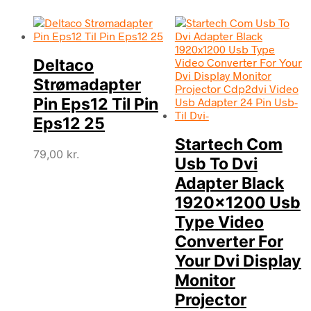
Deltaco
Strømadapter
Pin Eps12 Til Pin
Eps12 25
Startech Com
79,00
kr.
Usb To Dvi
Adapter Black
1920×1200 Usb
Type Video
Converter For
Your Dvi Display
Monitor
Projector