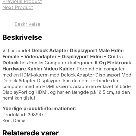
Previous Product
Next Product
Beskrivelse
Beskrivelse
Vi har fundet
Delock Adapter Displayport Male Hdmi
Female – Videoadapter – Displayport Hdmi – Cm
fra
Delock
hos Føniks Computer i kategorien
It Og Elektronik
Hardware Kabler Video Kabler
. Forbind din computer
med en HDMI-skærm med Delock Adapter Displayport Med
Delock Adapter Displayport kan du nemt forbinde din
computer med en HDMI-skærm. Adapteren er lavet til både
DisplayPort og HDMI, og har en længde på 12,5 cm, så den
nemt kan tilslut
Yderlige produktinformationer:
Produkt id: 298947
Køn: Dame
Relaterede varer