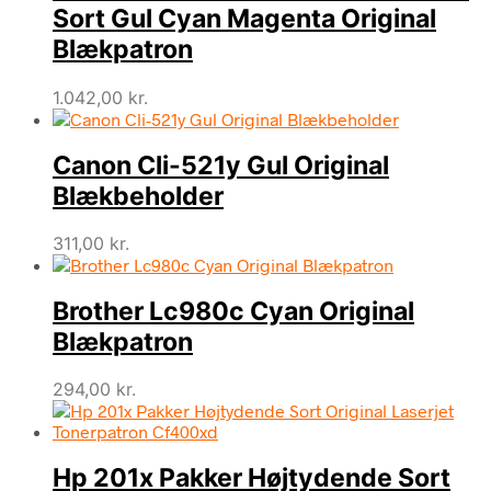
Sort Gul Cyan Magenta Original
Blækpatron
1.042,00
kr.
Canon Cli-521y Gul Original
Blækbeholder
311,00
kr.
Brother Lc980c Cyan Original
Blækpatron
294,00
kr.
Hp 201x Pakker Højtydende Sort