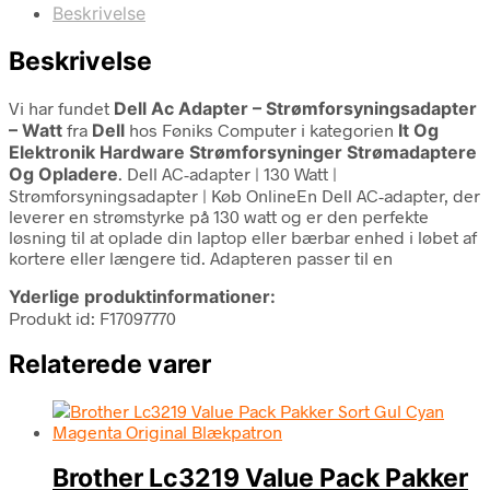
Beskrivelse
Beskrivelse
Vi har fundet
Dell Ac Adapter – Strømforsyningsadapter
– Watt
fra
Dell
hos Føniks Computer i kategorien
It Og
Elektronik Hardware Strømforsyninger Strømadaptere
Og Opladere
. Dell AC-adapter | 130 Watt |
Strømforsyningsadapter | Køb OnlineEn Dell AC-adapter, der
leverer en strømstyrke på 130 watt og er den perfekte
løsning til at oplade din laptop eller bærbar enhed i løbet af
kortere eller længere tid. Adapteren passer til en
Yderlige produktinformationer:
Produkt id: F17097770
Relaterede varer
Brother Lc3219 Value Pack Pakker