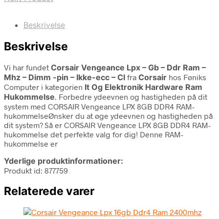
Beskrivelse
Beskrivelse
Vi har fundet
Corsair Vengeance Lpx – Gb – Ddr Ram –
Mhz – Dimm -pin – Ikke-ecc – Cl
fra
Corsair
hos Føniks
Computer i kategorien
It Og Elektronik Hardware Ram
Hukommelse
. Forbedre ydeevnen og hastigheden på dit
system med CORSAIR Vengeance LPX 8GB DDR4 RAM-
hukommelseØnsker du at øge ydeevnen og hastigheden på
dit system? Så er CORSAIR Vengeance LPX 8GB DDR4 RAM-
hukommelse det perfekte valg for dig! Denne RAM-
hukommelse er
Yderlige produktinformationer:
Produkt id: 877759
Relaterede varer