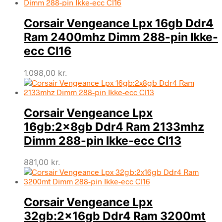
Corsair Vengeance Lpx 16gb Ddr4
Ram 2400mhz Dimm 288-pin Ikke-
ecc Cl16
1.098,00
kr.
Corsair Vengeance Lpx
16gb:2x8gb Ddr4 Ram 2133mhz
Dimm 288-pin Ikke-ecc Cl13
881,00
kr.
Corsair Vengeance Lpx
32gb:2x16gb Ddr4 Ram 3200mt