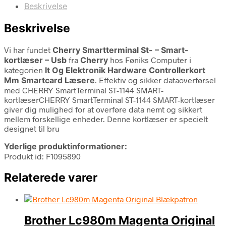
Beskrivelse
Beskrivelse
Vi har fundet
Cherry Smartterminal St- – Smart-
kortlæser – Usb
fra
Cherry
hos Føniks Computer i
kategorien
It Og Elektronik Hardware Controllerkort
Mm Smartcard Læsere
. Effektiv og sikker dataoverførsel
med CHERRY SmartTerminal ST-1144 SMART-
kortlæserCHERRY SmartTerminal ST-1144 SMART-kortlæser
giver dig mulighed for at overføre data nemt og sikkert
mellem forskellige enheder. Denne kortlæser er specielt
designet til bru
Yderlige produktinformationer:
Produkt id: F1095890
Relaterede varer
Brother Lc980m Magenta Original