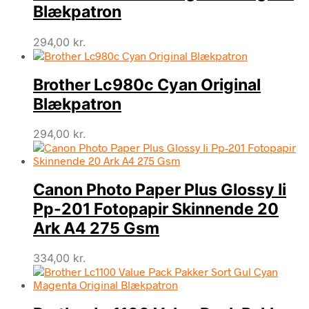
Blækpatron
294,00
kr.
Brother Lc980c Cyan Original
Blækpatron
294,00
kr.
Canon Photo Paper Plus Glossy Ii
Pp-201 Fotopapir Skinnende 20
Ark A4 275 Gsm
334,00
kr.