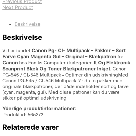
Previous Product
Next Product
Beskrivelse
Beskrivelse
Vi har fundet
Canon Pg- Cl- Multipack – Pakker – Sort
Farve Cyan Magenta Gul – Original – Blækpatron
fra
Canon
hos Føniks Computer i kategorien
It Og Elektronik
Scanprint Blæk Og Toner Blækpatroner Inkjet
. Canon
PG-545 / CL-546 Multipack – Optimer din udskrivningMed
Canon PG-545 / CL-546 Multipack får du to pakker med
originale blækpatroner, der både indeholder sort og farve
(cyan, magenta, gul). Med disse patroner kan du være
sikker på optimal udskrivning
Yderlige produktinformationer:
Produkt id: 565272
Relaterede varer