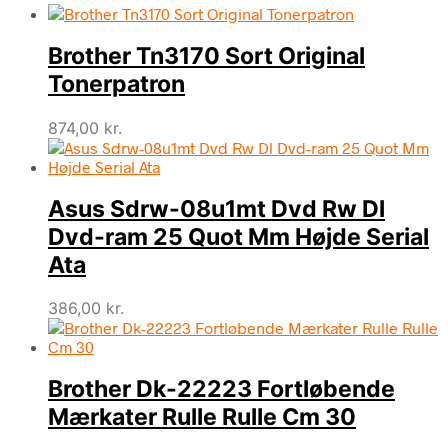
Brother Tn3170 Sort Original
Tonerpatron
874,00
kr.
Asus Sdrw-08u1mt Dvd Rw Dl
Dvd-ram 25 Quot Mm Højde Serial
Ata
386,00
kr.
Brother Dk-22223 Fortløbende
Mærkater Rulle Rulle Cm 30