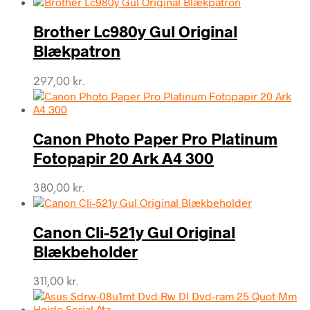
Brother Lc980y Gul Original
Blækpatron
297,00
kr.
Canon Photo Paper Pro Platinum
Fotopapir 20 Ark A4 300
380,00
kr.
Canon Cli-521y Gul Original
Blækbeholder
311,00
kr.