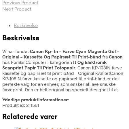
Previous Product
Next Product
Beskrivelse
Beskrivelse
Vi har fundet
Canon Kp- In – Farve Cyan Magenta Gul –
Original – Kassette Og Papirsæt Til Print-bånd
fra
Canon
hos Føniks Computer i kategorien
It Og Elektronik
Scanprint Papir Til Print Fotopapir
. Canon KP-108IN farve
kassette og papirsæt til print-bånd – Original kvalitetCanon
KP-108IN farve kassette og papirsæt til print-bånd er det
perfekte valg for en enhver, som ønsker at lave smukke
farveprint. Den er helt original og specielt designet til at
Yderlige produktinformationer:
Produkt id: 211561
Relaterede varer