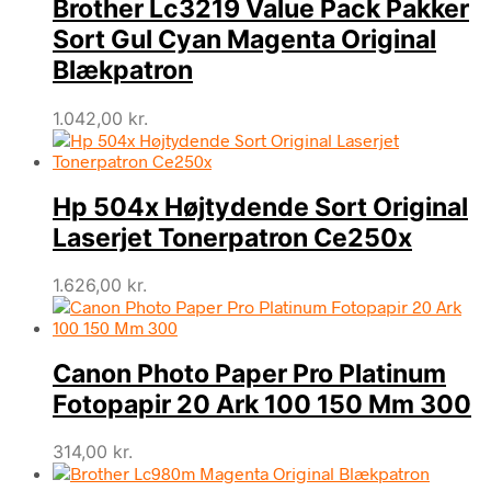
Brother Lc3219 Value Pack Pakker
Sort Gul Cyan Magenta Original
Blækpatron
1.042,00
kr.
Hp 504x Højtydende Sort Original
Laserjet Tonerpatron Ce250x
1.626,00
kr.
Canon Photo Paper Pro Platinum
Fotopapir 20 Ark 100 150 Mm 300
314,00
kr.