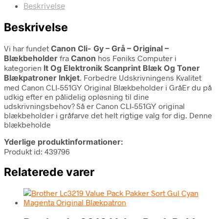
Beskrivelse
Beskrivelse
Vi har fundet
Canon Cli- Gy – Grå – Original –
Blækbeholder
fra
Canon
hos Føniks Computer i
kategorien
It Og Elektronik Scanprint Blæk Og Toner
Blækpatroner Inkjet
. Forbedre Udskrivningens Kvalitet
med Canon CLI-551GY Original Blækbeholder i GråEr du på
udkig efter en pålidelig opløsning til dine
udskrivningsbehov? Så er Canon CLI-551GY original
blækbeholder i gråfarve det helt rigtige valg for dig. Denne
blækbeholde
Yderlige produktinformationer:
Produkt id: 439796
Relaterede varer