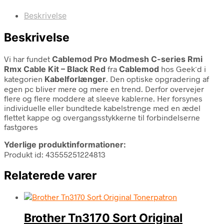
Beskrivelse
Beskrivelse
Vi har fundet
Cablemod Pro Modmesh C-series Rmi
Rmx Cable Kit – Black Red
fra
Cablemod
hos Geek´d i
kategorien
Kabelforlænger
. Den optiske opgradering af
egen pc bliver mere og mere en trend. Derfor overvejer
flere og flere moddere at sleeve kablerne. Her forsynes
individuelle eller bundtede kabelstrenge med en ædel
flettet kappe og overgangsstykkerne til forbindelserne
fastgøres
Yderlige produktinformationer:
Produkt id: 43555251224813
Relaterede varer
Brother Tn3170 Sort Original