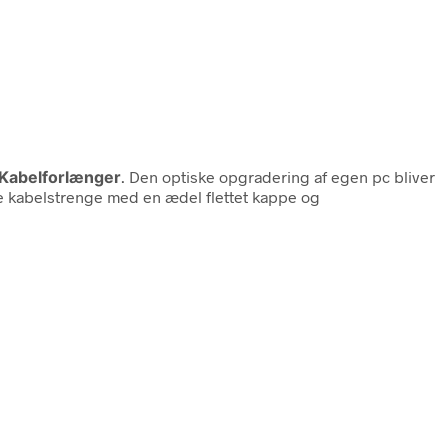
Kabelforlænger
. Den optiske opgradering af egen pc bliver
de kabelstrenge med en ædel flettet kappe og