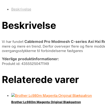
Beskrivelse
Beskrivelse
Vi har fundet
Cablemod Pro Modmesh C-series Axi Hxi Rm
mere og mere en trend. Derfor overvejer flere og flere modde
overgangsstykkerne til forbindelserne fastgøres
Yderlige produktinformationer:
Produkt id: 43555250471149
Relaterede varer
Brother Lc980m Magenta Original Blækpatron