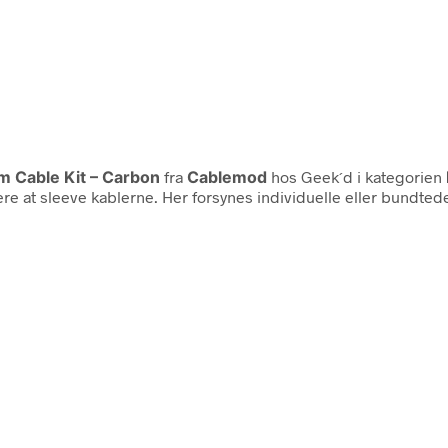
 Cable Kit – Carbon
fra
Cablemod
hos Geek´d i kategorien
re at sleeve kablerne. Her forsynes individuelle eller bundte