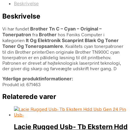
Beskrivelse
Beskrivelse
Vi har fundet
Brother Tn C – Cyan – Original –
Tonerpatron
fra
Brother
hos Føniks Computer i
kategorien
It Og Elektronik Scanprint Blæk Og Toner
Toner Og Toneropsamlere
. Kvalitets cyan tonerpatroner
til din Brother printerDen originale Brother TN900C cyan
tonerpatron er en pålidelig løsning til dit printbehov.
Patronen er drevet af højteknologisk laserprint teknologi,
der giver dig skarp og farveægte udskrift hver gang. D
Yderlige produktinformationer:
Produkt id: 671463
Relaterede varer
Lacie Rugged Usb- Tb Ekstern Hdd