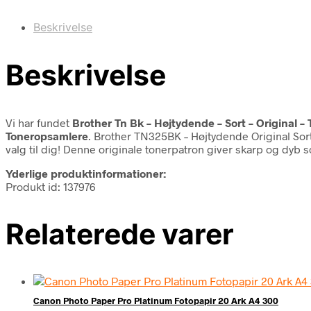
Beskrivelse
Beskrivelse
Vi har fundet
Brother Tn Bk – Højtydende – Sort – Original –
Toneropsamlere
. Brother TN325BK – Højtydende Original Sort
valg til dig! Denne originale tonerpatron giver skarp og dyb so
Yderlige produktinformationer:
Produkt id: 137976
Relaterede varer
Canon Photo Paper Pro Platinum Fotopapir 20 Ark A4 300