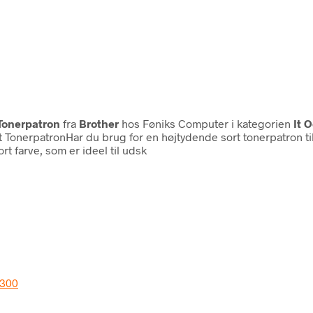
 Tonerpatron
fra
Brother
hos Føniks Computer i kategorien
It 
 TonerpatronHar du brug for en højtydende sort tonerpatron ti
rt farve, som er ideel til udsk