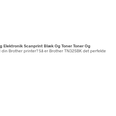
Og Elektronik Scanprint Blæk Og Toner Toner Og
l din Brother printer? Så er Brother TN325BK det perfekte