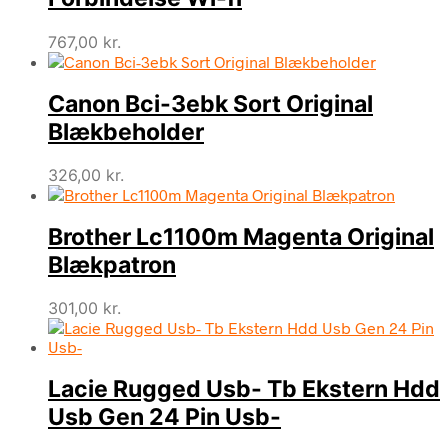
767,00
kr.
Canon Bci-3ebk Sort Original
Blækbeholder
326,00
kr.
Brother Lc1100m Magenta Original
Blækpatron
301,00
kr.
Lacie Rugged Usb- Tb Ekstern Hdd
Usb Gen 24 Pin Usb-