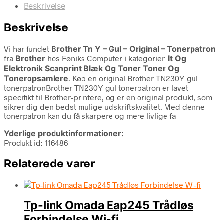
Beskrivelse
Beskrivelse
Vi har fundet
Brother Tn Y – Gul – Original – Tonerpatron
fra
Brother
hos Føniks Computer i kategorien
It Og
Elektronik Scanprint Blæk Og Toner Toner Og
Toneropsamlere
. Køb en original Brother TN230Y gul
tonerpatronBrother TN230Y gul tonerpatron er lavet
specifikt til Brother-printere, og er en original produkt, som
sikrer dig den bedst mulige udskriftskvalitet. Med denne
tonerpatron kan du få skarpere og mere livlige fa
Yderlige produktinformationer:
Produkt id: 116486
Relaterede varer
Tp-link Omada Eap245 Trådløs
Forbindelse Wi-fi