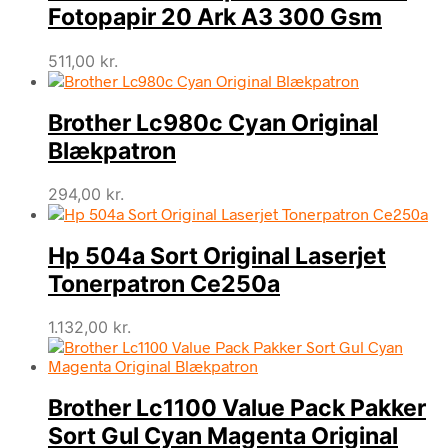
Fotopapir 20 Ark A3 300 Gsm
511,00
kr.
Brother Lc980c Cyan Original
Blækpatron
294,00
kr.
Hp 504a Sort Original Laserjet
Tonerpatron Ce250a
1.132,00
kr.
Brother Lc1100 Value Pack Pakker
Sort Gul Cyan Magenta Original