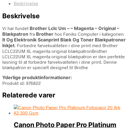
Beskrivelse
Beskrivelse
Vi har fundet
Brother Lclc Um – – Magenta – Original –
Blækpatron
fra
Brother
hos Føniks Computer i kategorien
It Og Elektronik Scanprint Blæk Og Toner Blækpatroner
Inkjet
. Forbedre farvekvaliteten i dine print med Brother
LCLC22UM XL magenta original blækpatronBrother
LCLC22UM XL magenta original blækpatron er den perfekte
løsning til at forbedre farvekvaliteten i dine print. Denne
blækpatron er specielt designet til Brothe
Yderlige produktinformationer:
Produkt id: 976822
Relaterede varer
Canon Photo Paper Pro Platinum