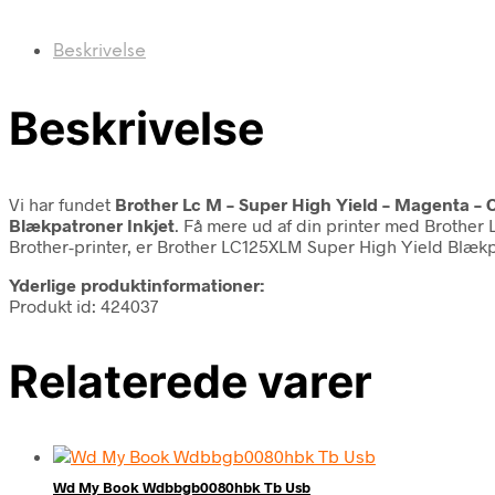
Beskrivelse
Beskrivelse
Vi har fundet
Brother Lc M – Super High Yield – Magenta – 
Blækpatroner Inkjet
. Få mere ud af din printer med Brother
Brother-printer, er Brother LC125XLM Super High Yield Blæk
Yderlige produktinformationer:
Produkt id: 424037
Relaterede varer
Wd My Book Wdbbgb0080hbk Tb Usb