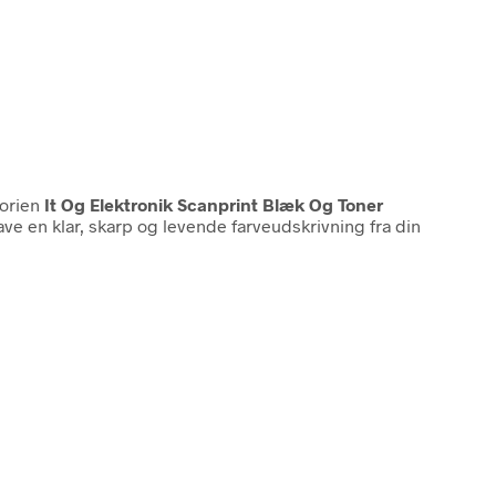
gorien
It Og Elektronik Scanprint Blæk Og Toner
ve en klar, skarp og levende farveudskrivning fra din