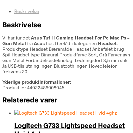
Beskrivelse
Beskrivelse
Vi har fundet
Asus Tuf H Gaming Headset For Pc Mac Ps –
Gun Metal
fra
Asus
hos Geek´d i kategorien
Headset
.
Produkttype Headset Bæremåde Headset Anbefalet brug
Spil Headset type Binaural Produktfarve Sort, Grå Farvenavn
Gun Metal Forbindelsesteknologi Ledningsført 3,5 mm stik
Ja USB-tilslutning Ingen Bluetooth Ingen Hovedtelefon
frekvens 20
Yderlige produktinformationer:
Produkt id: 44022486008045
Relaterede varer
Logitech G733 Lightspeed Headset