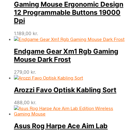
Gaming Mouse Ergonomic Design
12 Programmable Buttons 19000
Dpi
1.189,00
kr.
Endgame Gear Xm1 Rgb Gaming
Mouse Dark Frost
279,00
kr.
Arozzi Favo Optisk Kabling Sort
488,00
kr.
Asus Rog Harpe Ace Aim Lab