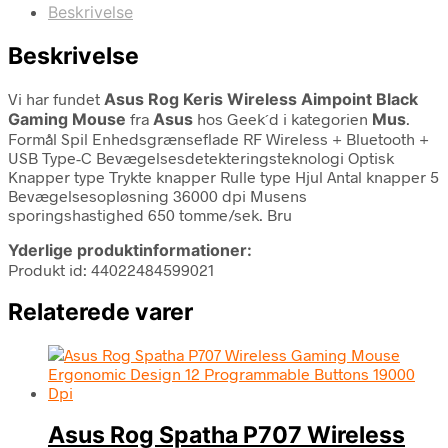
Beskrivelse
Beskrivelse
Vi har fundet
Asus Rog Keris Wireless Aimpoint Black
Gaming Mouse
fra
Asus
hos Geek´d i kategorien
Mus
.
Formål Spil Enhedsgrænseflade RF Wireless + Bluetooth +
USB Type-C Bevægelsesdetekteringsteknologi Optisk
Knapper type Trykte knapper Rulle type Hjul Antal knapper 5
Bevægelsesopløsning 36000 dpi Musens
sporingshastighed 650 tomme/sek. Bru
Yderlige produktinformationer:
Produkt id: 44022484599021
Relaterede varer
Asus Rog Spatha P707 Wireless