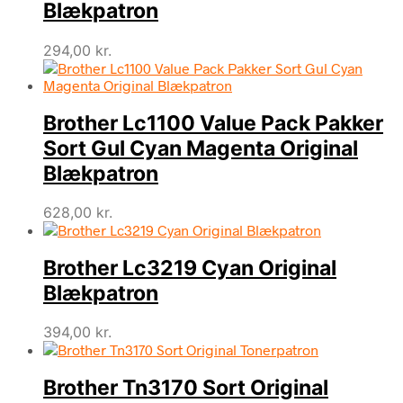
Blækpatron
294,00
kr.
Brother Lc1100 Value Pack Pakker
Sort Gul Cyan Magenta Original
Blækpatron
628,00
kr.
Brother Lc3219 Cyan Original
Blækpatron
394,00
kr.
Brother Tn3170 Sort Original