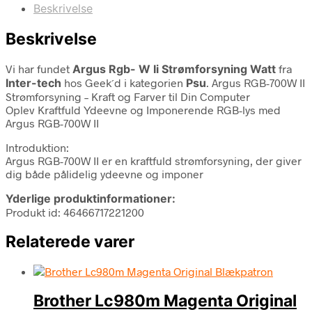
Beskrivelse
Beskrivelse
Vi har fundet
Argus Rgb- W Ii Strømforsyning Watt
fra
Inter-tech
hos Geek´d i kategorien
Psu
. Argus RGB-700W II
Strømforsyning – Kraft og Farver til Din Computer
Oplev Kraftfuld Ydeevne og Imponerende RGB-lys med
Argus RGB-700W II
Introduktion:
Argus RGB-700W II er en kraftfuld strømforsyning, der giver
dig både pålidelig ydeevne og imponer
Yderlige produktinformationer:
Produkt id: 46466717221200
Relaterede varer
Brother Lc980m Magenta Original