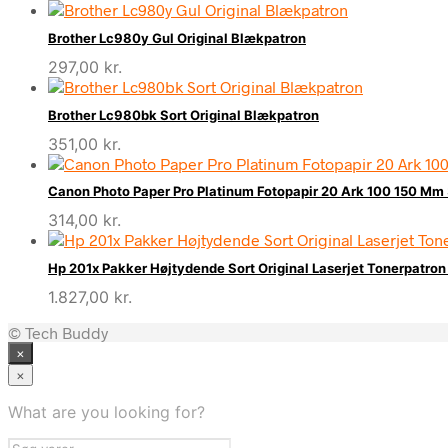
Brother Lc980y Gul Original Blækpatron
297,00
kr.
Brother Lc980bk Sort Original Blækpatron
351,00
kr.
Canon Photo Paper Pro Platinum Fotopapir 20 Ark 100 150 Mm
314,00
kr.
Hp 201x Pakker Højtydende Sort Original Laserjet Tonerpatro
1.827,00
kr.
© Tech Buddy
×
×
What are you looking for?