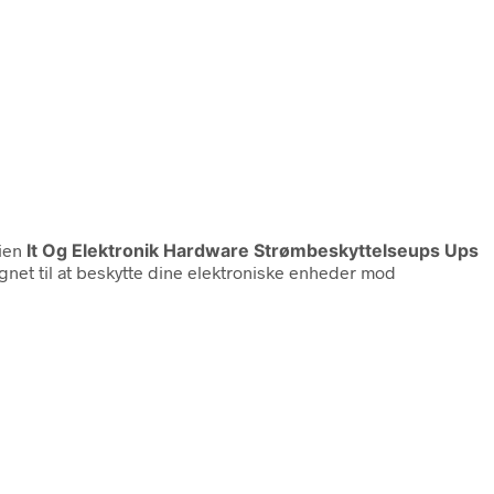
rien
It Og Elektronik Hardware Strømbeskyttelseups Ups
et til at beskytte dine elektroniske enheder mod