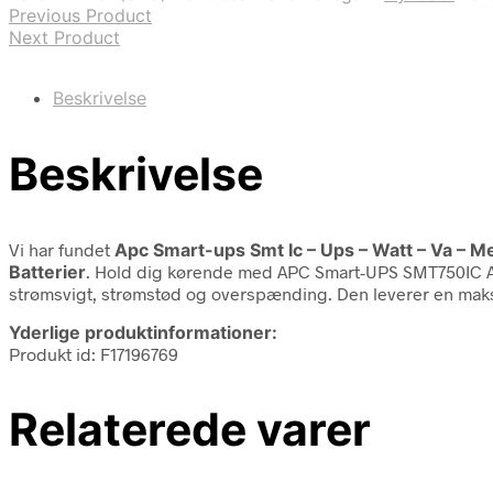
Previous Product
Next Product
Beskrivelse
Beskrivelse
Vi har fundet
Apc Smart-ups Smt Ic – Ups – Watt – Va – 
Batterier
. Hold dig kørende med APC Smart-UPS SMT750IC AP
strømsvigt, strømstød og overspænding. Den leverer en maks
Yderlige produktinformationer:
Produkt id: F17196769
Relaterede varer