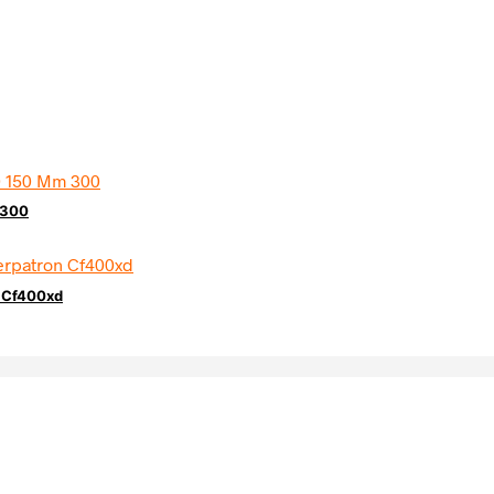
 300
n Cf400xd