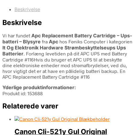
Beskrivelse
Beskrivelse
Vi har fundet
Apc Replacement Battery Cartridge – Ups-
batteri – Blysyre
fra
Apc
hos Føniks Computer i kategorien
It Og Elektronik Hardware Strømbeskyttelseups Ups
Batterier
. Forlæng levetiden på dit APC UPS med Battery
Cartridge #116Hvis du bruger et APC UPS til at beskytte
dine elektroniske enheder mod strømafbrydelser, ved du,
hvor vigtigt det er at have en pålidelig batteri backup. En
APC Replacement Battery Cartridge #116
Yderlige produktinformationer:
Produkt id: 153688
Relaterede varer
Canon Cli-521y Gul Original