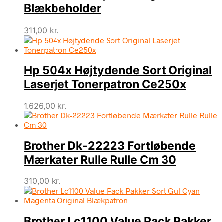
Blækbeholder
311,00
kr.
Hp 504x Højtydende Sort Original
Laserjet Tonerpatron Ce250x
1.626,00
kr.
Brother Dk-22223 Fortløbende
Mærkater Rulle Rulle Cm 30
310,00
kr.
Brother Lc1100 Value Pack Pakker